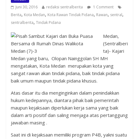
Juni 30, 2016
redaksi sentralberita
1 Comment
,
,
,
,
,
Berita
Kota Medan
Kota Rawan Tindak Pidana
Rawan
sentral
,
sentralberita
Tindak Pidana
Medan,
(Sentralberi
ta)- Kajari
Medan yang baru, Olopan Nainggolan SH MH
mengatakan, Kota Medan merupakan kota yang
sangat rawan akan tindak pidana, baik tindak pidana
baik umum maupun tindak pidana khusus.
Atas dasar itu dia menginginkan dalam penindakkan
hukum kedepannya, diantara pihak baik pemerintah
maupun kejaksaan diperlukan kerja sama yang baik
dalam arti positif dan saling menjaga atas pertanggung
jawaban masing .
Saat ini di kejaksaan memiliki program P4B, yakni suatu