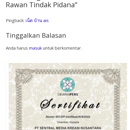
Rawan Tindak Pidana
”
Pingback:
เน็ต บ้าน ais
Tinggalkan Balasan
Anda harus
masuk
untuk berkomentar.