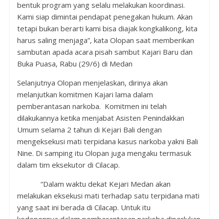
bentuk program yang selalu melakukan koordinasi.
Kami siap dimintai pendapat penegakan hukum. Akan
tetapi bukan berarti kami bisa diajak kongkalikong, kita
harus saling menjaga”, kata Olopan saat memberikan
sambutan apada acara pisah sambut Kajari Baru dan
Buka Puasa, Rabu (29/6) di Medan
Selanjutnya Olopan menjelaskan, dirinya akan
melanjutkan komitmen Kajari lama dalam
pemberantasan narkoba. Komitmen ini telah
dilakukannya ketika menjabat Asisten Penindakkan
Umum selama 2 tahun di Kejari Bali dengan
mengeksekusi mati terpidana kasus narkoba yakni Bali
Nine. Di samping itu Olopan juga mengaku termasuk
dalam tim eksekutor di Cilacap.
“Dalam waktu dekat Kejari Medan akan
melakukan eksekusi mati terhadap satu terpidana mati
yang saat ini berada di Cilacap. Untuk itu
kedepennya,dalam pemberantasan narkoba diperlukan