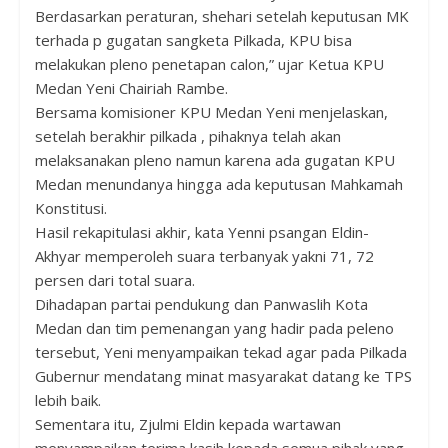
Berdasarkan peraturan, shehari setelah keputusan MK
terhada p gugatan sangketa Pilkada, KPU bisa
melakukan pleno penetapan calon,” ujar Ketua KPU
Medan Yeni Chairiah Rambe.
Bersama komisioner KPU Medan Yeni menjelaskan,
setelah berakhir pilkada , pihaknya telah akan
melaksanakan pleno namun karena ada gugatan KPU
Medan menundanya hingga ada keputusan Mahkamah
Konstitusi.
Hasil rekapitulasi akhir, kata Yenni psangan Eldin-
Akhyar memperoleh suara terbanyak yakni 71, 72
persen dari total suara.
Dihadapan partai pendukung dan Panwaslih Kota
Medan dan tim pemenangan yang hadir pada peleno
tersebut, Yeni menyampaikan tekad agar pada Pilkada
Gubernur mendatang minat masyarakat datang ke TPS
lebih baik.
Sementara itu, Zjulmi Eldin kepada wartawan