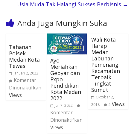
Usia Muda Tak Halangi Sukses Berbisnis
→
Anda Juga Mungkin Suka
Wali Kota
Harap
Tahanan
Medan
Polsek
Labuhan
Medan Kota
Ayo
Pemenang
Tewas
Meriahkan
Kecamatan
Gebyar dan
Januari 2, 2022
Terbaik
Expo
Komentar
Tingkat
Pendidikan
Dinonaktifkan
Sumut
Kota Medan
Views
2022
Oktober 2,
Views
2018
5
Juli 7, 2022
Komentar
Dinonaktifkan
Views