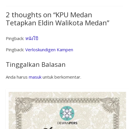
2 thoughts on “
KPU Medan
Tetapkan Eldin Walikota Medan
”
Pingback:
หนังโป๊
Pingback:
Verloskundigen Kampen
Tinggalkan Balasan
Anda harus
masuk
untuk berkomentar.