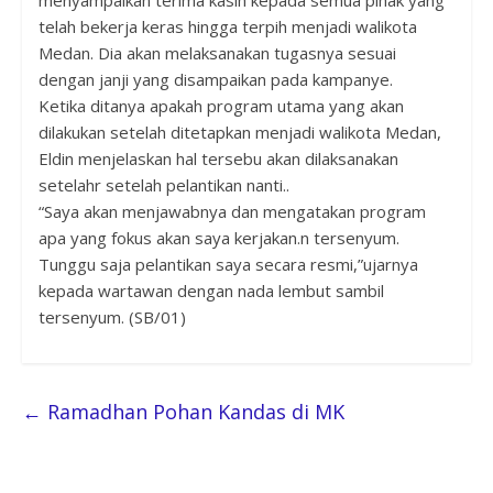
menyampaikan terima kasih kepada semua pihak yang
telah bekerja keras hingga terpih menjadi walikota
Medan. Dia akan melaksanakan tugasnya sesuai
dengan janji yang disampaikan pada kampanye.
Ketika ditanya apakah program utama yang akan
dilakukan setelah ditetapkan menjadi walikota Medan,
Eldin menjelaskan hal tersebu akan dilaksanakan
setelahr setelah pelantikan nanti..
“Saya akan menjawabnya dan mengatakan program
apa yang fokus akan saya kerjakan.n tersenyum.
Tunggu saja pelantikan saya secara resmi,”ujarnya
kepada wartawan dengan nada lembut sambil
tersenyum. (SB/01)
←
Ramadhan Pohan Kandas di MK