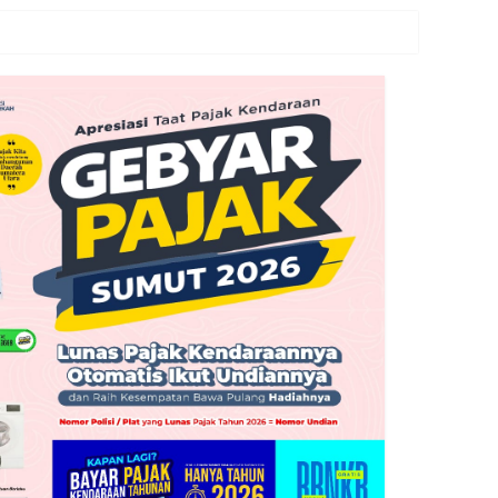
cangkan
an pada Semester I 2026