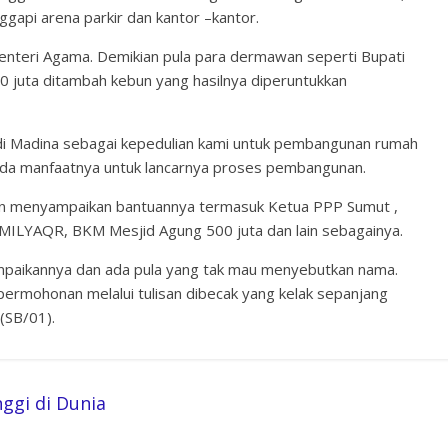
gapi arena parkir dan kantor –kantor.
enteri Agama. Demikian pula para dermawan seperti Bupati
juta ditambah kebun yang hasilnya diperuntukkan
 di Madina sebagai kepedulian kami untuk pembangunan rumah
da manfaatnya untuk lancarnya proses pembangunan.
an menyampaikan bantuannya termasuk Ketua PPP Sumut ,
1 MILYAQR, BKM Mesjid Agung 500 juta dan lain sebagainya.
paikannya dan ada pula yang tak mau menyebutkan nama.
permohonan melalui tulisan dibecak yang kelak sepanjang
(SB/01).
ggi di Dunia