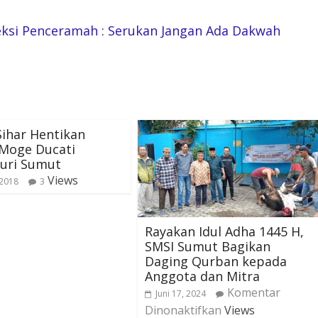
eksi Penceramah : Serukan Jangan Ada Dakwah
Sihar Hentikan
 Moge Ducati
uri Sumut
Views
 2018
3
Rayakan Idul Adha 1445 H,
SMSI Sumut Bagikan
Daging Qurban kepada
Anggota dan Mitra
Komentar
Juni 17, 2024
Dinonaktifkan
Views