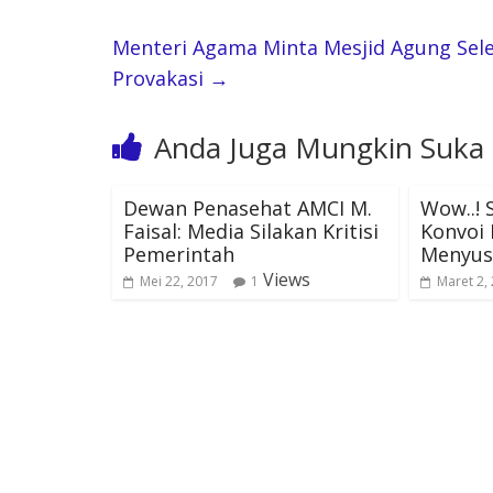
Menteri Agama Minta Mesjid Agung Sel
Provakasi
→
Anda Juga Mungkin Suka
Dewan Penasehat AMCI M.
Wow..! 
Faisal: Media Silakan Kritisi
Konvoi
Pemerintah
Menyus
Views
Mei 22, 2017
1
Maret 2,