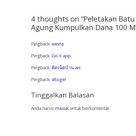
4 thoughts on “
Peletakan Batu
Agung Kumpulkan Dana 100 Mi
Pingback:
winita
Pingback:
Go X app
Pingback:
ติดเน็ตบ้าน ais
Pingback:
altogel
Tinggalkan Balasan
Anda harus
masuk
untuk berkomentar.