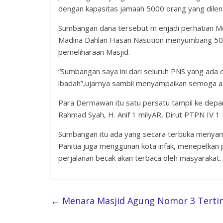
dengan kapasitas jamaah 5000 orang yang dileng
Sumbangan dana tersebut m enjadi perhatian M
Madina Dahlan Hasan Nasution menyumbang 500 
pemeliharaan Masjid.
“Sumbangan saya ini dari seluruh PNS yang ada
ibadah”,ujarnya sambil menyampaikan semoga a
Para Dermawan itu satu persatu tampil ke dep
Rahmad Syah, H. Anif 1 milyAR, Dirut PTPN IV 
Sumbangan itu ada yang secara terbuka menyam
Panitia juga menggunan kota infak, menepelkan 
perjalanan becak akan terbaca oleh masyarakat. 
←
Menara Masjid Agung Nomor 3 Tertin