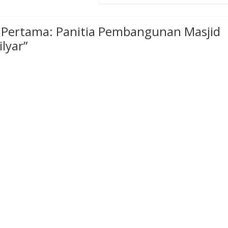
 Pertama: Panitia Pembangunan Masjid
lyar
”