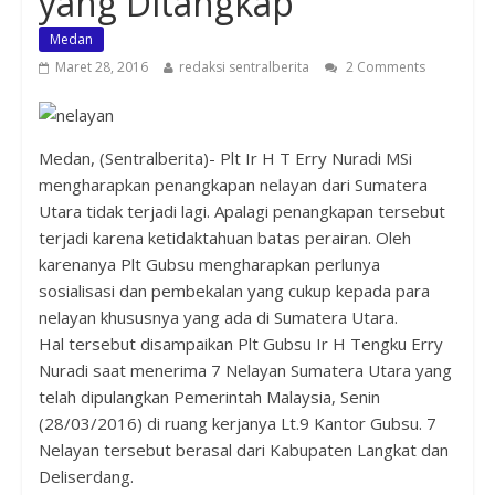
yang Ditangkap
Medan
Maret 28, 2016
redaksi sentralberita
2 Comments
Medan, (Sentralberita)-
Plt Ir H T Erry Nuradi MSi
mengharapkan penangkapan nelayan dari Sumatera
Utara tidak terjadi lagi. Apalagi penangkapan tersebut
terjadi karena ketidaktahuan batas perairan. Oleh
karenanya Plt Gubsu mengharapkan perlunya
sosialisasi dan pembekalan yang cukup kepada para
nelayan khususnya yang ada di Sumatera Utara.
Hal tersebut disampaikan Plt Gubsu Ir H Tengku Erry
Nuradi saat menerima 7 Nelayan Sumatera Utara yang
telah dipulangkan Pemerintah Malaysia, Senin
(28/03/2016) di ruang kerjanya Lt.9 Kantor Gubsu. 7
Nelayan tersebut berasal dari Kabupaten Langkat dan
Deliserdang.