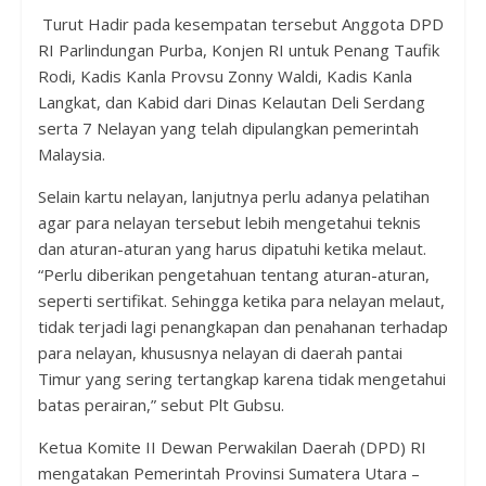
Turut Hadir pada kesempatan tersebut Anggota DPD
RI Parlindungan Purba, Konjen RI untuk Penang Taufik
Rodi, Kadis Kanla Provsu Zonny Waldi, Kadis Kanla
Langkat, dan Kabid dari Dinas Kelautan Deli Serdang
serta 7 Nelayan yang telah dipulangkan pemerintah
Malaysia.
Selain kartu nelayan, lanjutnya perlu adanya pelatihan
agar para nelayan tersebut lebih mengetahui teknis
dan aturan-aturan yang harus dipatuhi ketika melaut.
“Perlu diberikan pengetahuan tentang aturan-aturan,
seperti sertifikat. Sehingga ketika para nelayan melaut,
tidak terjadi lagi penangkapan dan penahanan terhadap
para nelayan, khususnya nelayan di daerah pantai
Timur yang sering tertangkap karena tidak mengetahui
batas perairan,” sebut Plt Gubsu.
Ketua Komite II Dewan Perwakilan Daerah (DPD) RI
mengatakan Pemerintah Provinsi Sumatera Utara –