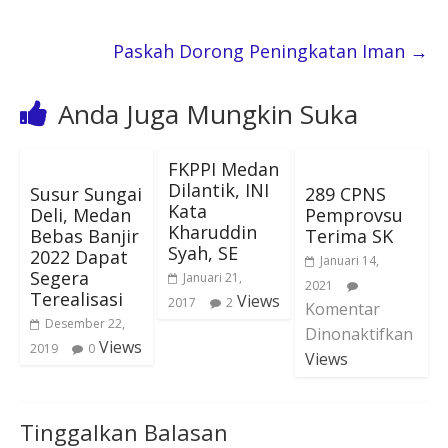
Paskah Dorong Peningkatan Iman
→
Anda Juga Mungkin Suka
FKPPI Medan
Dilantik, INI
Susur Sungai
289 CPNS
Kata
Deli, Medan
Pemprovsu
Kharuddin
Bebas Banjir
Terima SK
Syah, SE
2022 Dapat
Januari 14,
Segera
Januari 21,
2021
Terealisasi
Views
2017
2
Komentar
Desember 22,
Dinonaktifkan
Views
2019
0
Views
Tinggalkan Balasan