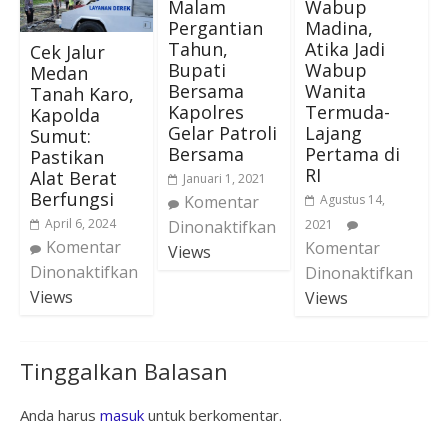
Malam
Wabup
Pergantian
Madina,
Tahun,
Atika Jadi
Cek Jalur
Bupati
Wabup
Medan
Bersama
Wanita
Tanah Karo,
Kapolres
Termuda-
Kapolda
Gelar Patroli
Lajang
Sumut:
Bersama
Pertama di
Pastikan
RI
Alat Berat
Januari 1, 2021
Berfungsi
Komentar
Agustus 14,
April 6, 2024
Dinonaktifkan
2021
Komentar
Komentar
Views
Dinonaktifkan
Dinonaktifkan
Views
Views
Tinggalkan Balasan
Anda harus
masuk
untuk berkomentar.