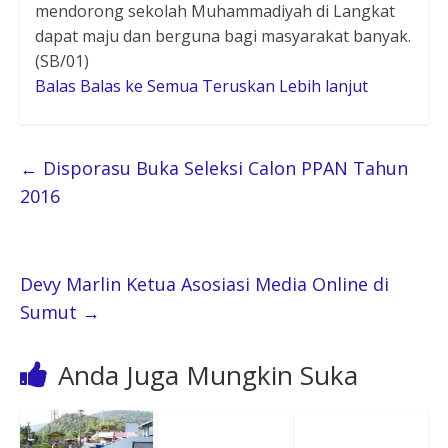
mendorong sekolah Muhammadiyah di Langkat
dapat maju dan berguna bagi masyarakat banyak.
(SB/01)
Balas
Balas ke Semua
Teruskan
Lebih lanjut
←
Disporasu Buka Seleksi Calon PPAN Tahun
2016
Devy Marlin Ketua Asosiasi Media Online di
Sumut
→
Anda Juga Mungkin Suka