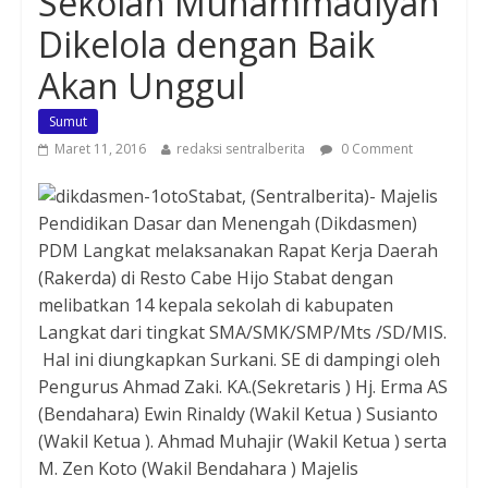
Sekolah Muhammadiyah
Dikelola dengan Baik
Akan Unggul
Sumut
Maret 11, 2016
redaksi sentralberita
0 Comment
otoStabat, (Sentralberita)- Majelis
Pendidikan Dasar dan Menengah (Dikdasmen)
PDM Langkat melaksanakan Rapat Kerja Daerah
(Rakerda) di Resto Cabe Hijo Stabat dengan
melibatkan 14 kepala sekolah di kabupaten
Langkat dari tingkat SMA/SMK/SMP/Mts /SD/MIS.
Hal ini diungkapkan Surkani. SE di dampingi oleh
Pengurus Ahmad Zaki. KA.(Sekretaris ) Hj. Erma AS
(Bendahara) Ewin Rinaldy (Wakil Ketua ) Susianto
(Wakil Ketua ). Ahmad Muhajir (Wakil Ketua ) serta
M. Zen Koto (Wakil Bendahara ) Majelis