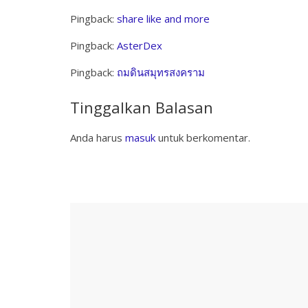
Pingback:
share like and more
Pingback:
AsterDex
Pingback:
ถมดินสมุทรสงคราม
Tinggalkan Balasan
Anda harus
masuk
untuk berkomentar.