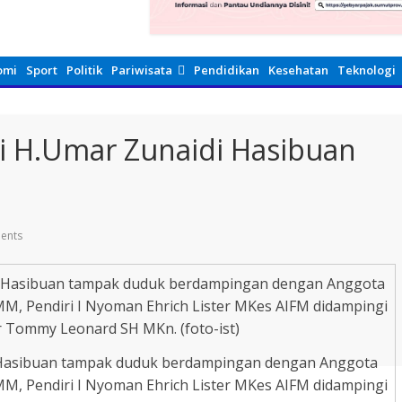
omi
Sport
Politik
Pariwisata
Pendidikan
Kesehatan
Teknologi
gi H.Umar Zunaidi Hasibuan
ents
i Hasibuan tampak duduk berdampingan dengan Anggota
MM, Pendiri I Nyoman Ehrich Lister MKes AIFM didampingi