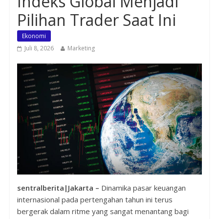
Indeks Global Menjadi
Pilihan Trader Saat Ini
Ekonomi
Juli 8, 2026
Marketing
sentralberita|Jakarta –
Dinamika pasar keuangan
internasional pada pertengahan tahun ini terus
bergerak dalam ritme yang sangat menantang bagi