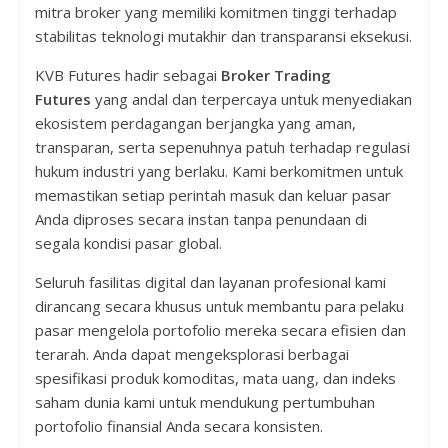
mitra broker yang memiliki komitmen tinggi terhadap
stabilitas teknologi mutakhir dan transparansi eksekusi.
KVB Futures hadir sebagai
Broker Trading
Futures
yang andal dan terpercaya untuk menyediakan
ekosistem perdagangan berjangka yang aman,
transparan, serta sepenuhnya patuh terhadap regulasi
hukum industri yang berlaku. Kami berkomitmen untuk
memastikan setiap perintah masuk dan keluar pasar
Anda diproses secara instan tanpa penundaan di
segala kondisi pasar global.
Seluruh fasilitas digital dan layanan profesional kami
dirancang secara khusus untuk membantu para pelaku
pasar mengelola portofolio mereka secara efisien dan
terarah. Anda dapat mengeksplorasi berbagai
spesifikasi produk komoditas, mata uang, dan indeks
saham dunia kami untuk mendukung pertumbuhan
portofolio finansial Anda secara konsisten.