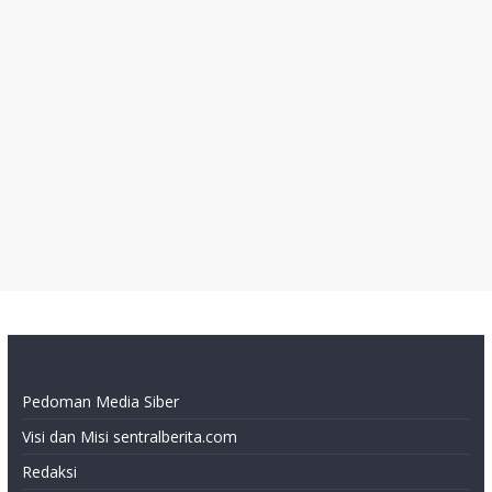
Pedoman Media Siber
Visi dan Misi sentralberita.com
Redaksi