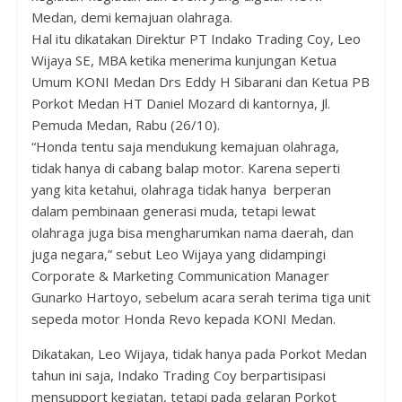
Medan, demi kemajuan olahraga.
Hal itu dikatakan Direktur PT Indako Trading Coy, Leo
Wijaya SE, MBA ketika menerima kunjungan Ketua
Umum KONI Medan Drs Eddy H Sibarani dan Ketua PB
Porkot Medan HT Daniel Mozard di kantornya, Jl.
Pemuda Medan, Rabu (26/10).
“Honda tentu saja mendukung kemajuan olahraga,
tidak hanya di cabang balap motor. Karena seperti
yang kita ketahui, olahraga tidak hanya berperan
dalam pembinaan generasi muda, tetapi lewat
olahraga juga bisa mengharumkan nama daerah, dan
juga negara,” sebut Leo Wijaya yang didampingi
Corporate & Marketing Communication Manager
Gunarko Hartoyo, sebelum acara serah terima tiga unit
sepeda motor Honda Revo kepada KONI Medan.
Dikatakan, Leo Wijaya, tidak hanya pada Porkot Medan
tahun ini saja, Indako Trading Coy berpartisipasi
mensupport kegiatan, tetapi pada gelaran Porkot