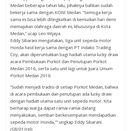
Medan beberapa tahun lalu, pihaknya bahkan sudah
bekerja sama dengan KONI Medan. “Semoga kerja
sama ini bisa lebih ditingkatkan di kemudian hari demi
memajukan olahraga daerah ini, khususnya di Kota
Medan,” ucap Leo Wijaya.
Eddy Sibarani mengatakan, tiga unit sepeda motor
Honda hasil kerja sama dengan PT Indako Trading
Coy, akan diperuntukkan bagi hadiah utama lucky draw
acara Pembukaan Porkot dan Penutupan Porkot
Medan 2016, serta satu unit lagi untuk Juara Umum
Porkot Medan 2016.
“Sudah menjadi tradisi di setiap Porkot Medan, bahwa
di acara pembukaan dan penutupan ada lucky draw
dengan hadiah utama satu unit sepeda motor. Kita
berharap warga dapat ramai-ramai datang
menyaksikan, sembari berkesempatan mendapatkan
sepeda motor Honda,”” ungkap Eddy Sibarani.
(SB/01/rel)