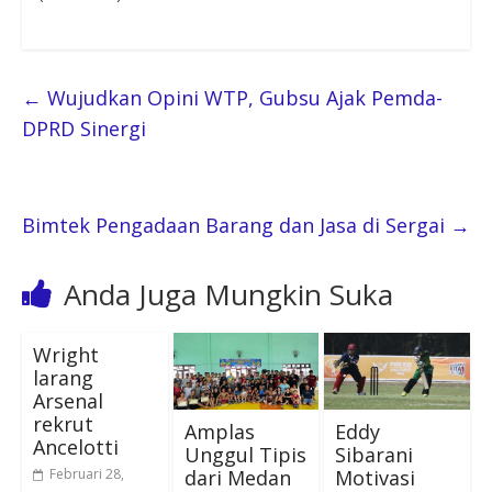
←
Wujudkan Opini WTP, Gubsu Ajak Pemda-
DPRD Sinergi
Bimtek Pengadaan Barang dan Jasa di Sergai
→
Anda Juga Mungkin Suka
Wright
larang
Arsenal
rekrut
Amplas
Eddy
Ancelotti
Unggul Tipis
Sibarani
dari Medan
Motivasi
Februari 28,