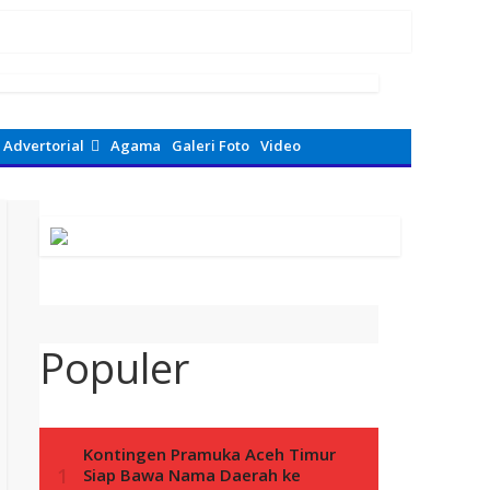
Advertorial
Agama
Galeri Foto
Video
Populer