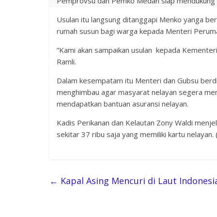
Pemprovsu dan Pemko Medan siap mendukung dia
Usulan itu langsung ditanggapi Menko yanga ber
rumah susun bagi warga kepada Menteri Perum
”Kami akan sampaikan usulan kepada Kementeria
Ramli.
Dalam kesempatam itu Menteri dan Gubsu berd
menghimbau agar masyarat nelayan segera men
mendapatkan bantuan asuransi nelayan.
Kadis Perikanan dan Kelautan Zony Waldi menjel
sekitar 37 ribu saja yang memiliki kartu nelayan.
←
Kapal Asing Mencuri di Laut Indones