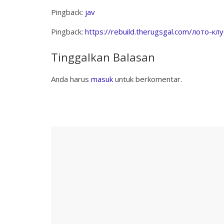
Pingback:
jav
Pingback:
https://rebuild.therugsgal.com/лото-к
Tinggalkan Balasan
Anda harus
masuk
untuk berkomentar.