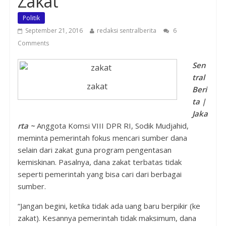
Zakat
Politik
September 21, 2016
redaksi sentralberita
6
Comments
Sen
tral
zakat
Beri
ta |
Jaka
rta ~
Anggota Komsi VIII DPR RI, Sodik Mudjahid,
meminta pemerintah fokus mencari sumber dana
selain dari zakat guna program pengentasan
kemiskinan. Pasalnya, dana zakat terbatas tidak
seperti pemerintah yang bisa cari dari berbagai
sumber.
“Jangan begini, ketika tidak ada uang baru berpikir (ke
zakat). Kesannya pemerintah tidak maksimum, dana