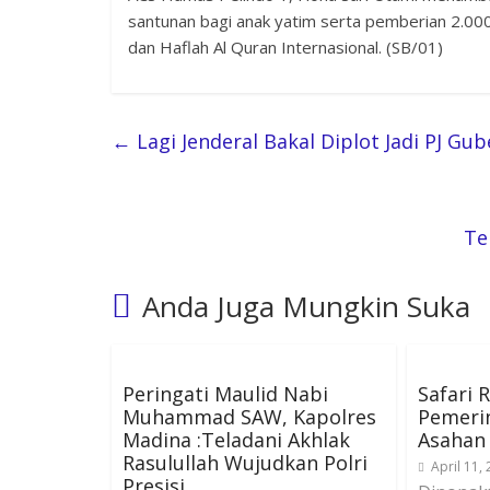
santunan bagi anak yatim serta pemberian 2.000
dan Haflah Al Quran Internasional. (SB/01)
←
Lagi Jenderal Bakal Diplot Jadi PJ Gu
Te
Anda Juga Mungkin Suka
Peringati Maulid Nabi
Safari
Muhammad SAW, Kapolres
Pemeri
Madina :Teladani Akhlak
Asahan 
Rasulullah Wujudkan Polri
April 11,
Presisi