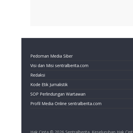
Pedoman Media Siber
Visi dan Misi sentralberita.com
Redaksi
Kode Etik Jurnalistik
SOP Perlindungan Wartawan
Profil Media Online sentralberita.com
Hak Cipta © 2026
Sentralberita
. Keseluruhan Hak Cipt