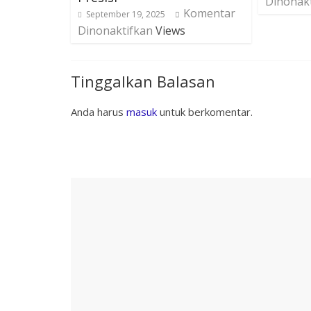
Dinonak
Komentar
September 19, 2025
Dinonaktifkan
Views
Tinggalkan Balasan
Anda harus
masuk
untuk berkomentar.