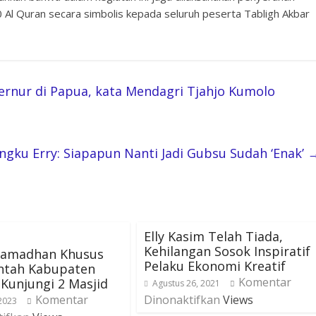
 Al Quran secara simbolis kepada seluruh peserta Tabligh Akbar
bernur di Papua, kata Mendagri Tjahjo Kumolo
ngku Erry: Siapapun Nanti Jadi Gubsu Sudah ‘Enak’
Elly Kasim Telah Tiada,
Kehilangan Sosok Inspiratif
 Ramadhan Khusus
Pelaku Ekonomi Kreatif
ntah Kabupaten
Komentar
Kunjungi 2 Masjid
Agustus 26, 2021
Komentar
Dinonaktifkan
Views
 2023