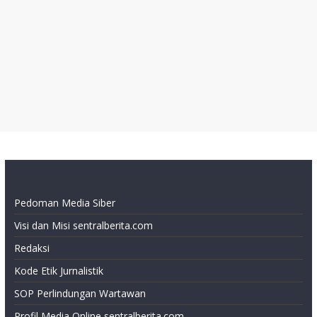
Pedoman Media Siber
Visi dan Misi sentralberita.com
Redaksi
Kode Etik Jurnalistik
SOP Perlindungan Wartawan
Profil Media Online sentralberita.com