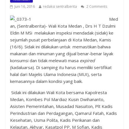
Juni 16, 2016
redaksi sentralberita
2 Comments
Med
an, (Sentralberita)- Wali Kota Medan , Drs H T Dzulmi
Eldin M MSi melakukan inspeksi mendadak (sidak) ke
sejumlah pusat perbelanjaan di Kota Medan, Kamis
(16/6). Sidak ini dilakukan untuk memastikan bahwa
makanan dan minuman yang dijual benar-benar layak
konsumsi dan tidak melewati masa
expired
(kadaluarsa). Di samping itu harus memiliki sertifikat
halal dari Majelis Ulama Indonesia (MUI), serta
kemasannya dalam kondisi yang baik.
Sidak ini dilakukan Wali Kota bersama Kapolresta
Medan, Kombes Pol Mardiaz Kusin Dwihananto,
Asisten Pemerintahan, Musadad Nasuiton, Plt Kadis
Perindustrian dan Perdagangan, Qamarul Fatah, Kadis
Kesehatan, Usma Polita, Kadis Perikanan dan
Kelautan, Akhyar, Kasatpol PP, M Sofian, Kadis