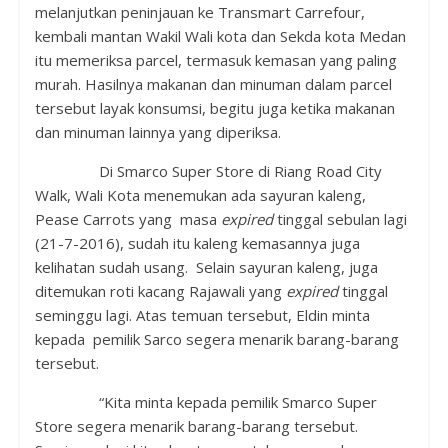
melanjutkan peninjauan ke Transmart Carrefour,
kembali mantan Wakil Wali kota dan Sekda kota Medan
itu memeriksa parcel, termasuk kemasan yang paling
murah. Hasilnya makanan dan minuman dalam parcel
tersebut layak konsumsi, begitu juga ketika makanan
dan minuman lainnya yang diperiksa.
Di Smarco Super Store di Riang Road City
Walk, Wali Kota menemukan ada sayuran kaleng,
Pease Carrots yang masa
expired
tinggal sebulan lagi
(21-7-2016), sudah itu kaleng kemasannya juga
kelihatan sudah usang. Selain sayuran kaleng, juga
ditemukan roti kacang Rajawali yang
expired
tinggal
seminggu lagi. Atas temuan tersebut, Eldin minta
kepada pemilik Sarco segera menarik barang-barang
tersebut.
“Kita minta kepada pemilik Smarco Super
Store segera menarik barang-barang tersebut.