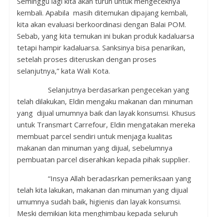
Seminggu lagi kita akan turun untuk mengeceknya
kembali. Apabila masih ditemukan dipajang kembali,
kita akan evaluasi berkoordinasi dengan Balai POM.
Sebab, yang kita temukan ini bukan produk kadaluarsa
tetapi hampir kadaluarsa. Sanksinya bisa penarikan,
setelah proses diteruskan dengan proses
selanjutnya,” kata Wali Kota.
Selanjutnya berdasarkan pengecekan yang
telah dilakukan, Eldin mengaku makanan dan minuman
yang dijual umumnya baik dan layak konsumsi. Khusus
untuk Transmart Carrefour, Eldin mengatakan mereka
membuat parcel sendiri untuk menjaga kualitas
makanan dan minuman yang dijual, sebelumnya
pembuatan parcel diserahkan kepada pihak supplier.
“Insya Allah beradasrkan pemeriksaan yang
telah kita lakukan, makanan dan minuman yang dijual
umumnya sudah baik, higienis dan layak konsumsi.
Meski demikian kita menghimbau kepada seluruh