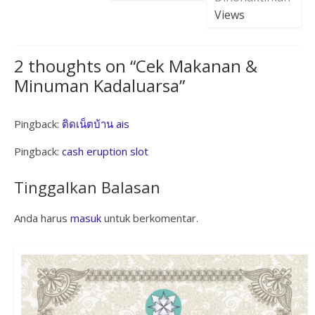
Views
2 thoughts on “
Cek Makanan &
Minuman Kadaluarsa
”
Pingback:
ติดเน็ตบ้าน ais
Pingback:
cash eruption slot
Tinggalkan Balasan
Anda harus
masuk
untuk berkomentar.