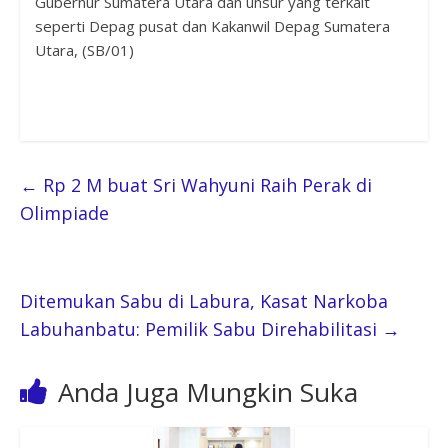
Gubernur Sumatera Utara dan unsur yang terkait
seperti Depag pusat dan Kakanwil Depag Sumatera
Utara, (SB/01)
←
Rp 2 M buat Sri Wahyuni Raih Perak di
Olimpiade
Ditemukan Sabu di Labura, Kasat Narkoba
Labuhanbatu: Pemilik Sabu Direhabilitasi
→
Anda Juga Mungkin Suka