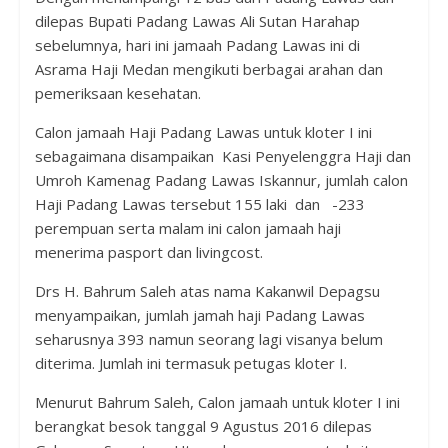
dilepas Bupati Padang Lawas Ali Sutan Harahap
sebelumnya, hari ini jamaah Padang Lawas ini di
Asrama Haji Medan mengikuti berbagai arahan dan
pemeriksaan kesehatan.
Calon jamaah Haji Padang Lawas untuk kloter I ini
sebagaimana disampaikan Kasi Penyelenggra Haji dan
Umroh Kamenag Padang Lawas Iskannur, jumlah calon
Haji Padang Lawas tersebut 155 laki dan -233
perempuan serta malam ini calon jamaah haji
menerima pasport dan livingcost.
Drs H. Bahrum Saleh atas nama Kakanwil Depagsu
menyampaikan, jumlah jamah haji Padang Lawas
seharusnya 393 namun seorang lagi visanya belum
diterima. Jumlah ini termasuk petugas kloter I.
Menurut Bahrum Saleh, Calon jamaah untuk kloter I ini
berangkat besok tanggal 9 Agustus 2016 dilepas