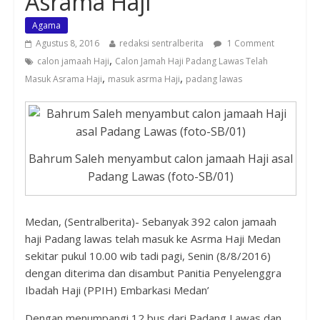
Asrama Haji
Agama
Agustus 8, 2016
redaksi sentralberita
1 Comment
,
calon jamaah Haji
Calon Jamah Haji Padang Lawas Telah
,
,
Masuk Asrama Haji
masuk asrma Haji
padang lawas
Bahrum Saleh menyambut calon jamaah Haji asal
Padang Lawas (foto-SB/01)
Medan, (Sentralberita)- Sebanyak 392 calon jamaah
haji Padang lawas telah masuk ke Asrma Haji Medan
sekitar pukul 10.00 wib tadi pagi, Senin (8/8/2016)
dengan diterima dan disambut Panitia Penyelenggra
Ibadah Haji (PPIH) Embarkasi Medan’
Dengan menumpangi 12 bus dari Padang Lawas dan