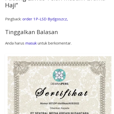
Haji
”
Pingback:
order 1P-LSD Bydgoszcz,
Tinggalkan Balasan
Anda harus
masuk
untuk berkomentar.