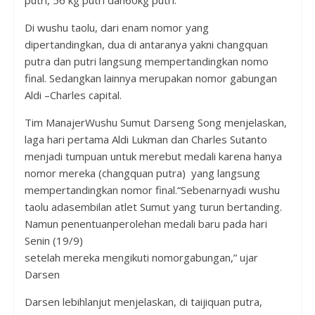
Di wushu taolu, dari enam nomor yang
dipertandingkan, dua di antaranya yakni changquan
putra dan putri langsung mempertandingkan nomo
final. Sedangkan lainnya merupakan nomor gabungan
Aldi –Charles capital.
Tim ManajerWushu Sumut Darseng Song menjelaskan,
laga hari pertama Aldi Lukman dan Charles Sutanto
menjadi tumpuan untuk merebut medali karena hanya
nomor mereka (changquan putra) yang langsung
mempertandingkan nomor final.“Sebenarnyadi wushu
taolu adasembilan atlet Sumut yang turun bertanding.
Namun penentuanperolehan medali baru pada hari
Senin (19/9)
setelah mereka mengikuti nomorgabungan,” ujar
Darsen
Darsen lebihlanjut menjelaskan, di taijiquan putra,