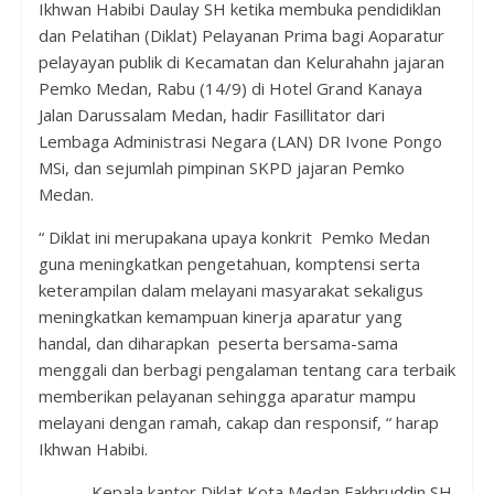
Ikhwan Habibi Daulay SH ketika membuka pendidiklan
dan Pelatihan (Diklat) Pelayanan Prima bagi Aoparatur
pelayayan publik di Kecamatan dan Kelurahahn jajaran
Pemko Medan, Rabu (14/9) di Hotel Grand Kanaya
Jalan Darussalam Medan, hadir Fasillitator dari
Lembaga Administrasi Negara (LAN) DR Ivone Pongo
MSi, dan sejumlah pimpinan SKPD jajaran Pemko
Medan.
“ Diklat ini merupakana upaya konkrit Pemko Medan
guna meningkatkan pengetahuan, komptensi serta
keterampilan dalam melayani masyarakat sekaligus
meningkatkan kemampuan kinerja aparatur yang
handal, dan diharapkan peserta bersama-sama
menggali dan berbagi pengalaman tentang cara terbaik
memberikan pelayanan sehingga aparatur mampu
melayani dengan ramah, cakap dan responsif, “ harap
Ikhwan Habibi.
Kepala kantor Diklat Kota Medan Fakhruddin SH