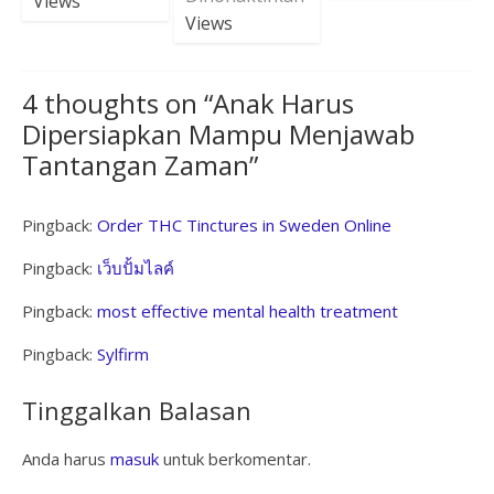
Views
Views
4 thoughts on “
Anak Harus
Dipersiapkan Mampu Menjawab
Tantangan Zaman
”
Pingback:
Order THC Tinctures in Sweden Online
Pingback:
เว็บปั้มไลค์
Pingback:
most effective mental health treatment
Pingback:
Sylfirm
Tinggalkan Balasan
Anda harus
masuk
untuk berkomentar.