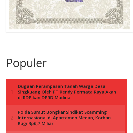
Populer