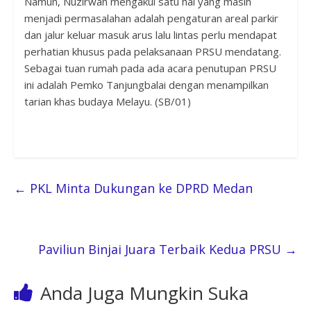
Namun, Nuzirwan mengakui satu hal yang masih
menjadi permasalahan adalah pengaturan areal parkir
dan jalur keluar masuk arus lalu lintas perlu mendapat
perhatian khusus pada pelaksanaan PRSU mendatang.
Sebagai tuan rumah pada ada acara penutupan PRSU
ini adalah Pemko Tanjungbalai dengan menampilkan
tarian khas budaya Melayu. (SB/01)
←
PKL Minta Dukungan ke DPRD Medan
Paviliun Binjai Juara Terbaik Kedua PRSU
→
Anda Juga Mungkin Suka