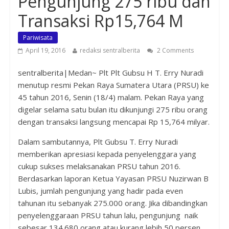
Pengunjung 275 ribu dan
Transaksi Rp15,764 M
Pariwisata
April 19, 2016
redaksi sentralberita
2 Comments
sentralberita|Medan~ Plt Plt Gubsu H T. Erry Nuradi
menutup resmi Pekan Raya Sumatera Utara (PRSU) ke
45 tahun 2016, Senin (18/4) malam. Pekan Raya yang
digelar selama satu bulan itu dikunjungi 275 ribu orang
dengan transaksi langsung mencapai Rp 15,764 milyar.
Dalam sambutannya, Plt Gubsu T. Erry Nuradi
memberikan apresiasi kepada penyelenggara yang
cukup sukses melaksanakan PRSU tahun 2016.
Berdasarkan laporan Ketua Yayasan PRSU Nuzirwan B
Lubis, jumlah pengunjung yang hadir pada even
tahunan itu sebanyak 275.000 orang. Jika dibandingkan
penyelenggaraan PRSU tahun lalu, pengunjung naik
sebesar 134.680 orang atau kurang lebih 50 persen