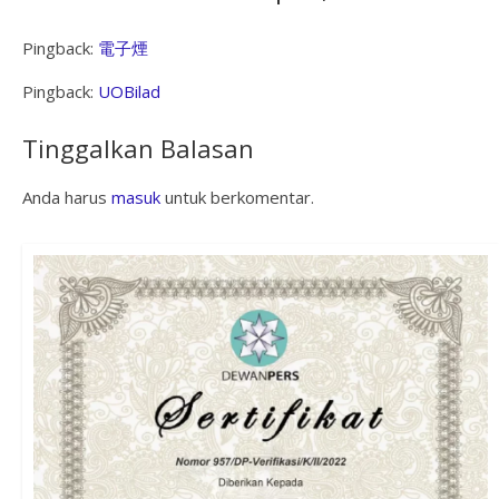
Pingback:
電子煙
Pingback:
UOBilad
Tinggalkan Balasan
Anda harus
masuk
untuk berkomentar.