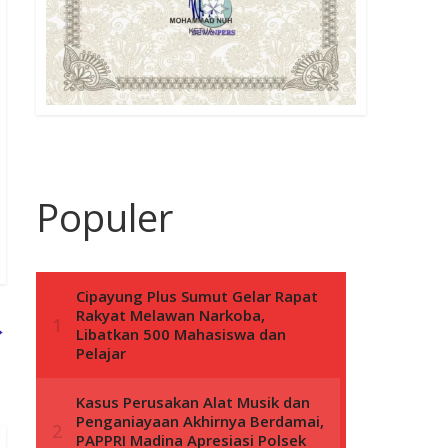
Populer
→