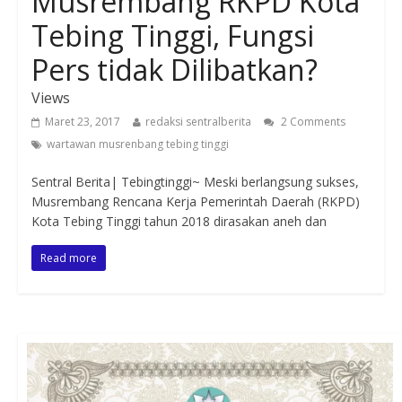
Musrembang RKPD Kota
Tebing Tinggi, Fungsi
Pers tidak Dilibatkan?
Views
Maret 23, 2017
redaksi sentralberita
2 Comments
wartawan musrenbang tebing tinggi
Sentral Berita| Tebingtinggi~ Meski berlangsung sukses,
Musrembang Rencana Kerja Pemerintah Daerah (RKPD)
Kota Tebing Tinggi tahun 2018 dirasakan aneh dan
Read more