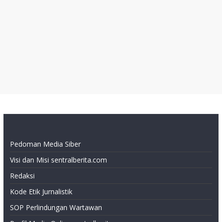
Pedoman Media Siber
Visi dan Misi sentralberita.com
Redaksi
Kode Etik Jurnalistik
SOP Perlindungan Wartawan