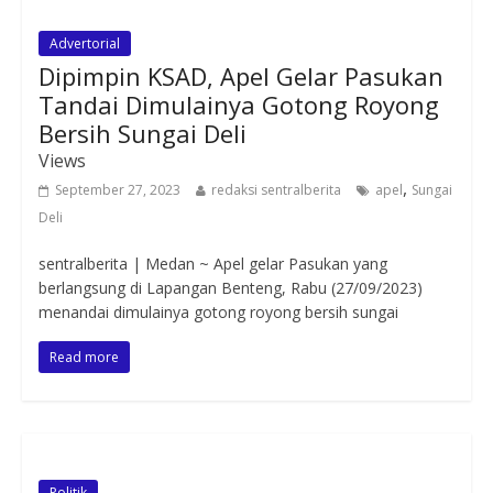
Advertorial
Dipimpin KSAD, Apel Gelar Pasukan
Tandai Dimulainya Gotong Royong
Bersih Sungai Deli
Views
,
September 27, 2023
redaksi sentralberita
apel
Sungai
Deli
sentralberita | Medan ~ Apel gelar Pasukan yang
berlangsung di Lapangan Benteng, Rabu (27/09/2023)
menandai dimulainya gotong royong bersih sungai
Read more
Politik