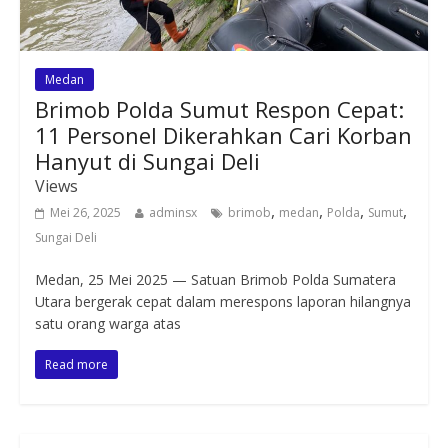
Medan
Brimob Polda Sumut Respon Cepat:
11 Personel Dikerahkan Cari Korban
Hanyut di Sungai Deli
Views
,
,
,
,
Mei 26, 2025
adminsx
brimob
medan
Polda
Sumut
Sungai Deli
Medan, 25 Mei 2025 — Satuan Brimob Polda Sumatera
Utara bergerak cepat dalam merespons laporan hilangnya
satu orang warga atas
Read more