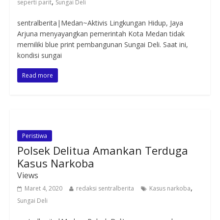
,
seperti parit
Sungai Deli
sentralberita|Medan~Aktivis Lingkungan Hidup, Jaya
Arjuna menyayangkan pemerintah Kota Medan tidak
memiliki blue print pembangunan Sungai Deli. Saat ini,
kondisi sungai
Read more
Peristiwa
Polsek Delitua Amankan Terduga
Kasus Narkoba
Views
,
Maret 4, 2020
redaksi sentralberita
Kasus narkoba
Sungai Deli