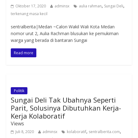
,
,
Oktober 17, 2020
adminsx
aulia rahman
Sungai Deli
terkenang masa kecil
sentralberita|Medan ~Calon Wakil Wali Kota Medan
nomor urut 2, Aulia Rachman blusukan ke pemukiman
warga yang berada di bantaran Sungai
Read more
Politik
Sungai Deli Tak Ubahnya Seperti
Parit, Solusinya Dibutuhkan Kerja-
Kerja Kolaboratif
Views
,
,
Juli 8, 2020
adminsx
kolaboratif
sentralberita.com