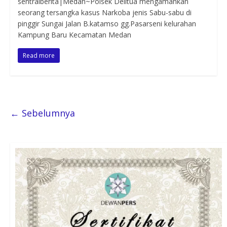
sentralberita|Medan~Polsek Delitua mengamankan
seorang tersangka kasus Narkoba jenis Sabu-sabu di
pinggir Sungai Jalan B.katamso gg.Pasarseni kelurahan
Kampung Baru Kecamatan Medan
Read more
← Sebelumnya