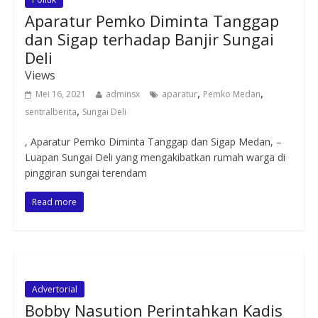
Aparatur Pemko Diminta Tanggap
dan Sigap terhadap Banjir Sungai
Deli
Views
,
,
Mei 16, 2021
adminsx
aparatur
Pemko Medan
,
sentralberita
Sungai Deli
, Aparatur Pemko Diminta Tanggap dan Sigap Medan, –
Luapan Sungai Deli yang mengakibatkan rumah warga di
pinggiran sungai terendam
Read more
Advertorial
Bobby Nasution Perintahkan Kadis