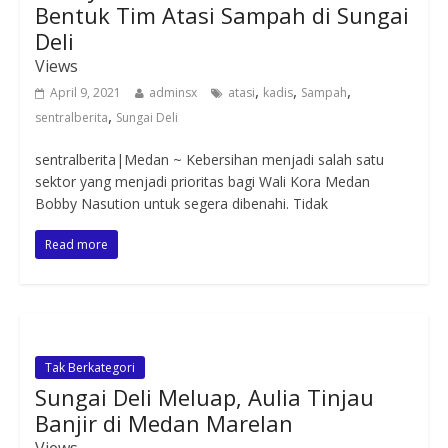
Bentuk Tim Atasi Sampah di Sungai
Deli
Views
,
,
,
April 9, 2021
adminsx
atasi
kadis
Sampah
,
sentralberita
Sungai Deli
sentralberita|Medan ~ Kebersihan menjadi salah satu
sektor yang menjadi prioritas bagi Wali Kora Medan
Bobby Nasution untuk segera dibenahi. Tidak
Read more
Tak Berkategori
Sungai Deli Meluap, Aulia Tinjau
Banjir di Medan Marelan