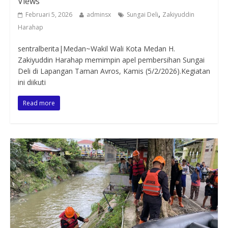
Views
,
Februari 5, 2026
adminsx
Sungai Deli
Zakiyuddin
Harahap
sentralberita|Medan~Wakil Wali Kota Medan H.
Zakiyuddin Harahap memimpin apel pembersihan Sungai
Deli di Lapangan Taman Avros, Kamis (5/2/2026).Kegiatan
ini diikuti
Read more