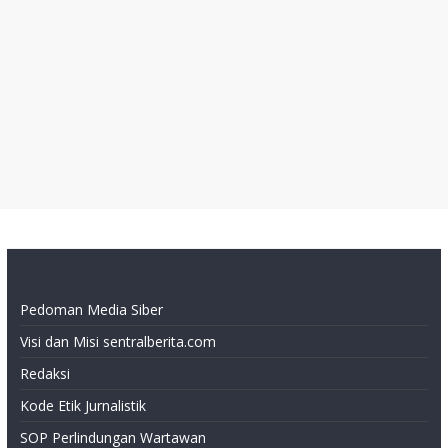
Pedoman Media Siber
Visi dan Misi sentralberita.com
Redaksi
Kode Etik Jurnalistik
SOP Perlindungan Wartawan