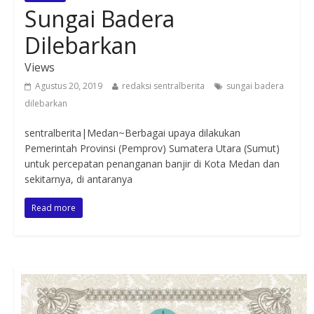
Sungai Badera
Dilebarkan
Views
Agustus 20, 2019
redaksi sentralberita
sungai badera
dilebarkan
sentralberita|Medan~Berbagai upaya dilakukan
Pemerintah Provinsi (Pemprov) Sumatera Utara (Sumut)
untuk percepatan penanganan banjir di Kota Medan dan
sekitarnya, di antaranya
Read more