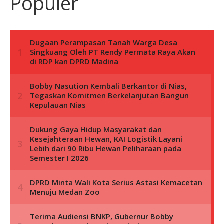
Populer