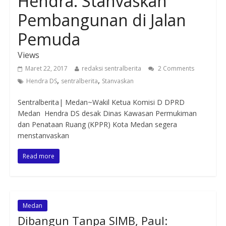
Hendra: Stanvaskan
Pembangunan di Jalan
Pemuda
Views
Maret 22, 2017
redaksi sentralberita
2 Comments
,
,
Hendra DS
sentralberita
Stanvaskan
Sentralberita| Medan~Wakil Ketua Komisi D DPRD
Medan Hendra DS desak Dinas Kawasan Permukiman
dan Penataan Ruang (KPPR) Kota Medan segera
menstanvaskan
Read more
Medan
Dibangun Tanpa SIMB, Paul: