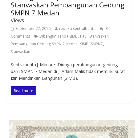
Stanvaskan Pembangunan Gedung
SMPN 7 Medan
Views
September 27, 2016
redaksi sentralberita
3
,
Comments
Dibangun Tanpa SIMB
Paul: Stanvaskan
,
,
,
Pembangunan Gedung SMPN 7 Medan
SIMB
SMPN7
Stanvaskan
Sentralberita| Medan~ Diduga pembangunan gedung
baru SMPN 7 Medan di Jl Adam Malik tidak memiliki Surat
Izin Mendirikan Bangunan (SIMB).
Read more