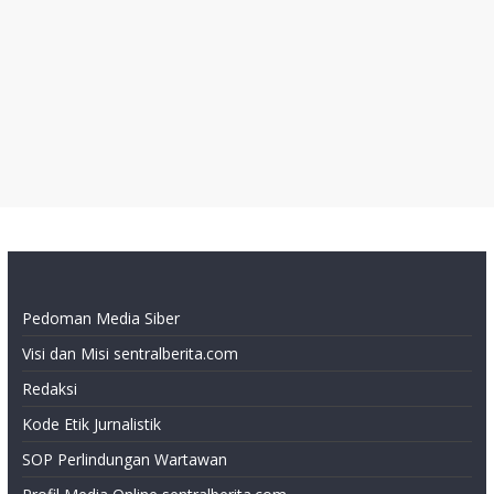
Pedoman Media Siber
Visi dan Misi sentralberita.com
Redaksi
Kode Etik Jurnalistik
SOP Perlindungan Wartawan