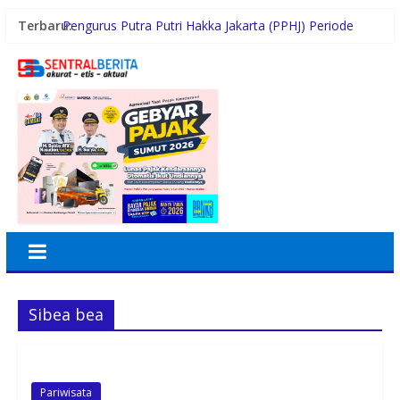
Terbaru:
Pengurus Putra Putri Hakka Jakarta (PPHJ) Periode
2026-2030 Resmi Dilantik, Komitmen Lestarikan
Budaya dan Berkontribusi bagi Masyarakat
Dukung Gaya Hidup Masyarakat dan Kesejahteraan
Hewan, KAI Logistik Layani Lebih dari 90 Ribu Hewan
Peliharaan pada Semester I 2026
Terima Audiensi BNKP, Gubernur Bobby Nasution
Paparkan Tiga Prioritas Pembangunan Kepulauan Nias
Swiss-Belhotel Rainforest: Oase Tropis di Tengah
Dinamika Sunset Road
Gugik.id Perkuat Infrastruktur IT Nasional Lewat
Layanan Distributor Server Enterprise
Sibea bea
Pariwisata