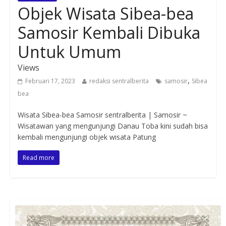
Objek Wisata Sibea-bea
Samosir Kembali Dibuka
Untuk Umum
Views
,
Februari 17, 2023
redaksi sentralberita
samosir
Sibea
bea
Wisata Sibea-bea Samosir sentralberita | Samosir ~
Wisatawan yang mengunjungi Danau Toba kini sudah bisa
kembali mengunjungi objek wisata Patung
Read more