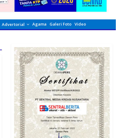
Agama
Galeri Foto
Video
Advertorial