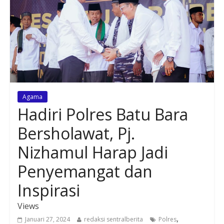
Agama
Hadiri Polres Batu Bara
Bersholawat, Pj.
Nizhamul Harap Jadi
Penyemangat dan
Inspirasi
Views
,
Januari 27, 2024
redaksi sentralberita
Polres