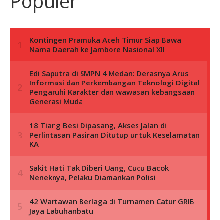
Populer