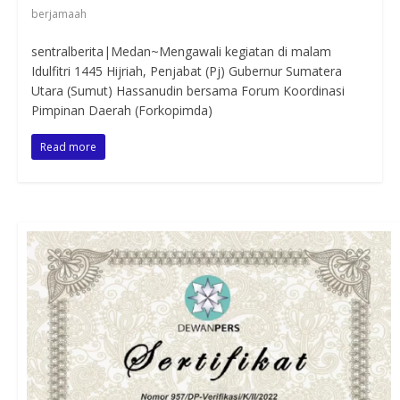
berjamaah
sentralberita|Medan~Mengawali kegiatan di malam
Idulfitri 1445 Hijriah, Penjabat (Pj) Gubernur Sumatera
Utara (Sumut) Hassanudin bersama Forum Koordinasi
Pimpinan Daerah (Forkopimda)
Read more