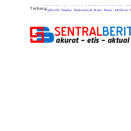
Terbaru:
Sambut HUT RI ke-81, Bhabinkamtibmas Pul
Tafoo’lo Nehe, Pelompat Batu Nias Mohon D
Pemko Medan Didesak Prioritaskan Pembang
Dinkes Medan Didesak Lakukan Rehabilitasi F
Aipda Hery Gusnihardi Gelar Cooling System d