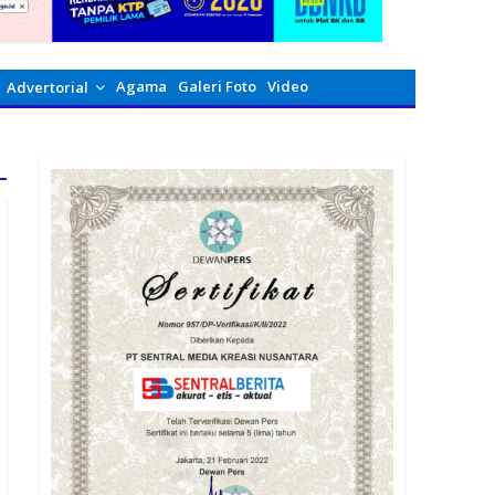
Agama
Galeri Foto
Video
Advertorial