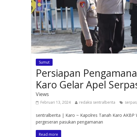
Sumut
Persiapan Pengamanan
Karo Gelar Apel Serpa
Views
Februari 13, 2024
redaksi sentralberita
serpas
sentralberita | Karo ~ Kapolres Tanah Karo AKBP 
pergeseran pasukan pengamanan
Read more