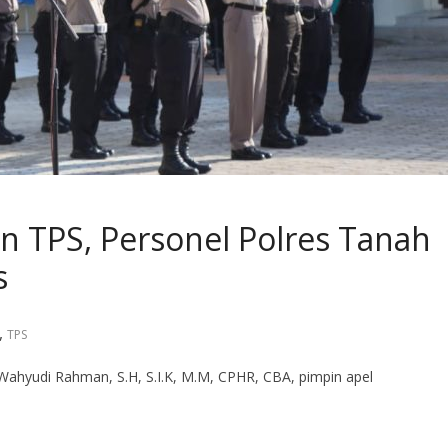
 TPS, Personel Polres Tanah
s
,
TPS
Wahyudi Rahman, S.H, S.I.K, M.M, CPHR, CBA, pimpin apel