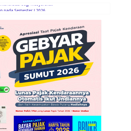
rkontribusi bagi Masyarakat
an pada Semester I 2026