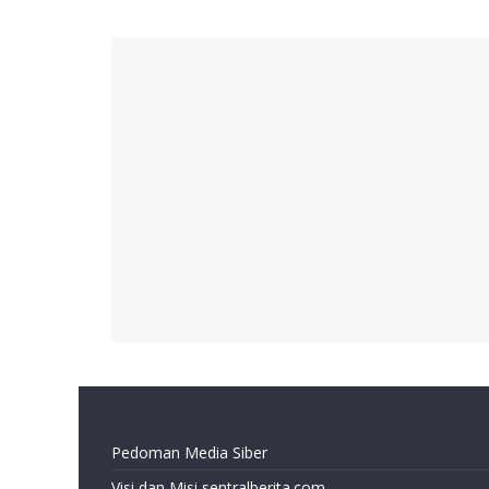
Pedoman Media Siber
Visi dan Misi sentralberita.com