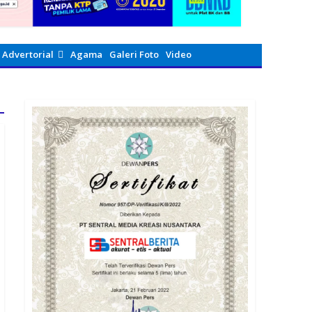
Advertorial
Agama
Galeri Foto
Video