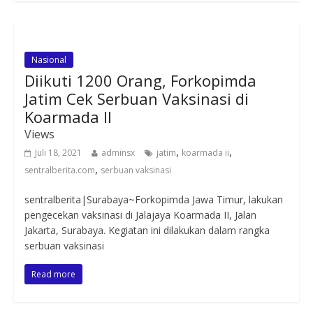
Nasional
Diikuti 1200 Orang, Forkopimda
Jatim Cek Serbuan Vaksinasi di
Koarmada II
Views
,
,
Juli 18, 2021
adminsx
jatim
koarmada ii
,
sentralberita.com
serbuan vaksinasi
sentralberita|Surabaya~Forkopimda Jawa Timur, lakukan
pengecekan vaksinasi di Jalajaya Koarmada II, Jalan
Jakarta, Surabaya. Kegiatan ini dilakukan dalam rangka
serbuan vaksinasi
Read more