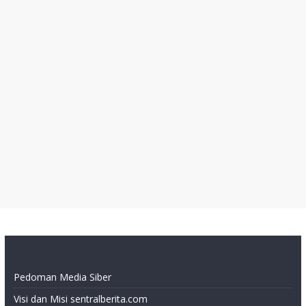
Pedoman Media Siber
Visi dan Misi sentralberita.com