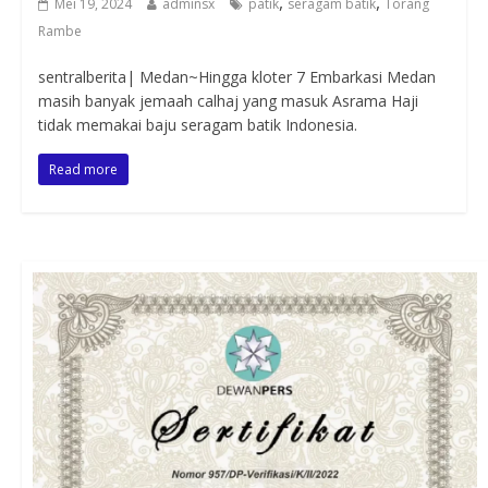
,
,
Mei 19, 2024
adminsx
patik
seragam batik
Torang
Rambe
sentralberita| Medan~Hingga kloter 7 Embarkasi Medan
masih banyak jemaah calhaj yang masuk Asrama Haji
tidak memakai baju seragam batik Indonesia.
Read more