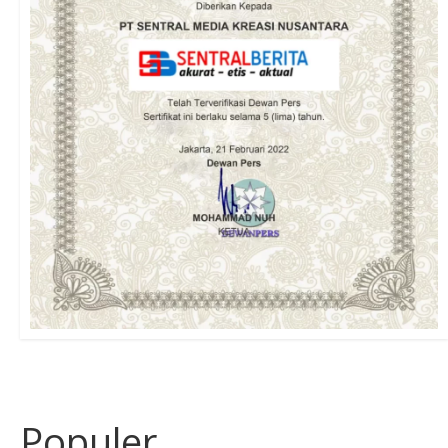
Populer