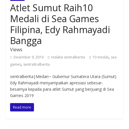
Atlet Sumut Raih10
Medali di Sea Games
Filipina, Edy Rahmayadi
Bangga
Views
,
Desember 9, 2019
redaksi sentralberita
10 medali
sea
,
games
sentraltralberita
sentralberita|Medan~ Gubernur Sumatera Utara (Sumut)
Edy Rahmayadi menyampaikan apresiasi sebesar-
besarnya kepada para atlet Sumut yang berjuang di Sea
Games 2019
Read more