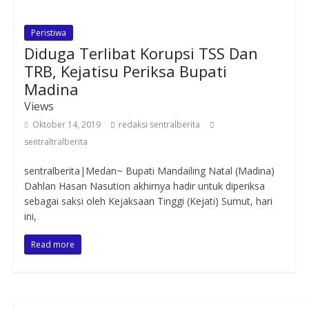
Peristiwa
Diduga Terlibat Korupsi TSS Dan
TRB, Kejatisu Periksa Bupati
Madina
Views
Oktober 14, 2019
redaksi sentralberita
sentraltralberita
sentralberita|Medan~ Bupati Mandailing Natal (Madina)
Dahlan Hasan Nasution akhirnya hadir untuk diperiksa
sebagai saksi oleh Kejaksaan Tinggi (Kejati) Sumut, hari
ini,
Read more