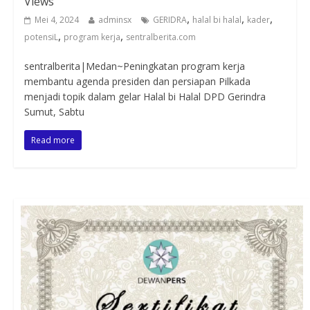
Views
,
,
,
Mei 4, 2024
adminsx
GERIDRA
halal bi halal
kader
,
,
potensiL
program kerja
sentralberita.com
sentralberita|Medan~Peningkatan program kerja
membantu agenda presiden dan persiapan Pilkada
menjadi topik dalam gelar Halal bi Halal DPD Gerindra
Sumut, Sabtu
Read more