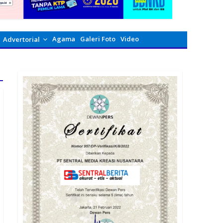
Agama
Galeri Foto
Video
Advertorial