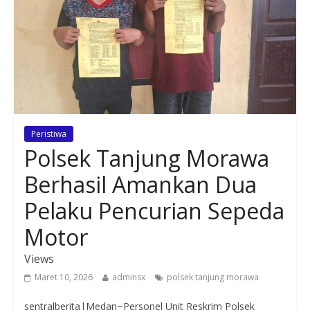
Peristiwa
Polsek Tanjung Morawa
Berhasil Amankan Dua
Pelaku Pencurian Sepeda
Motor
Views
Maret 10, 2026
adminsx
polsek tanjung morawa
sentralberita|Medan~Personel Unit Reskrim Polsek