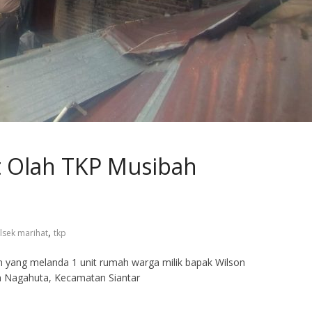
t Olah TKP Musibah
,
lsek marihat
tkp
 yang melanda 1 unit rumah warga milik bapak Wilson
an Nagahuta, Kecamatan Siantar