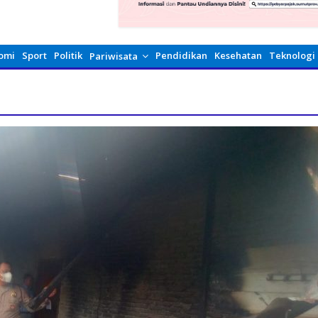
omi
Sport
Politik
Pendidikan
Kesehatan
Teknologi
Pariwisata