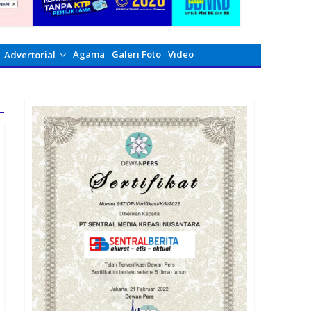
Agama
Galeri Foto
Video
Advertorial