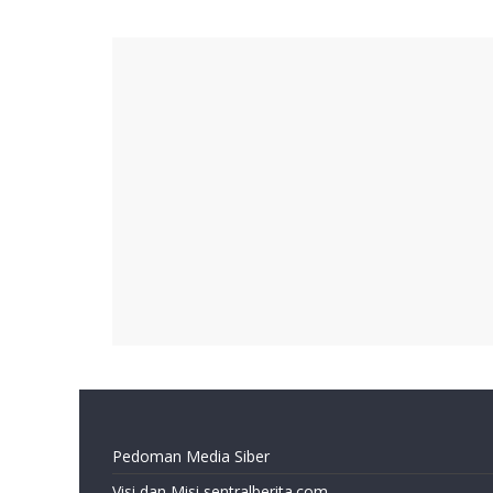
Pedoman Media Siber
Visi dan Misi sentralberita.com