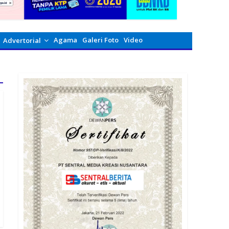
Agama
Galeri Foto
Video
Advertorial