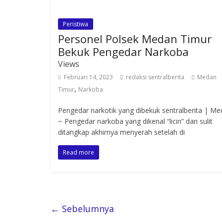
Peristiwa
Personel Polsek Medan Timur
Bekuk Pengedar Narkoba
Views
Februari 14, 2023
redaksi sentralberita
Medan
,
Timur
Narkoba
Pengedar narkotik yang dibekuk sentralberita | M
~ Pengedar narkoba yang dikenal “licin” dan sulit
ditangkap akhirnya menyerah setelah di
Read more
← Sebelumnya