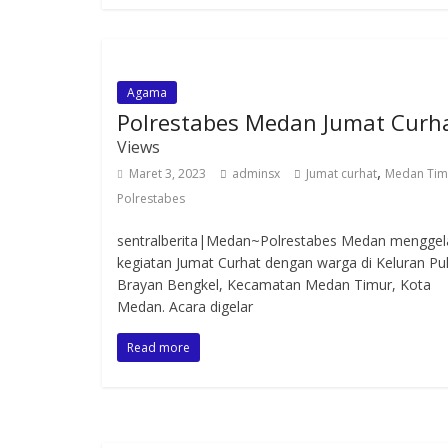
Agama
Polrestabes Medan Jumat Curh
Views
,
Maret 3, 2023
adminsx
Jumat curhat
Medan Tim
Polrestabes
sentralberita|Medan~Polrestabes Medan menggel
kegiatan Jumat Curhat dengan warga di Keluran Pu
Brayan Bengkel, Kecamatan Medan Timur, Kota
Medan. Acara digelar
Read more