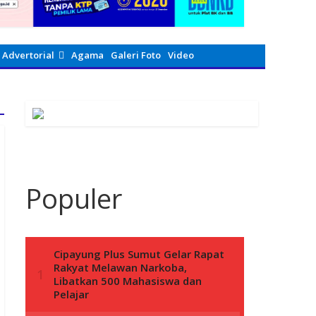
Advertorial
Agama
Galeri Foto
Video
Populer