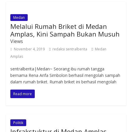
Medan
Melalui Rumah Briket di Medan
Amplas, Kini Sampah Bukan Musuh
Views
November 4, 2019
redaksi sentralberita
Medan
Amplas
sentralberita|Medan~ Seorang ibu rumah tangga
bernama Rena Arifa Simbolon berhasil mengolah sampah
dalam rumah briket. Rumah briket ini berhasil mengolah
Read more
Politik
Infrakstuktur di Medan Amplas