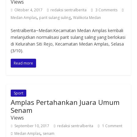
Views
Oktober 4, 2017
redaksi sentralberita
3 Comments
,
,
Medan Amplas
parit sulang suling
Walikota Medan
Sentralberita~Medan:Kecamatan Medan Amplas kembali
melanjutkan normalisasi parit sulang saling yang berlokasi
di Kelurahan Siti Rejo, Kecamatan Medan Amplas, Selasa
(3/10).
Read more
Sport
Amplas Pertahankan Juara Umum
Senam
Views
September 10, 2017
redaksi sentralberita
1 Comment
,
Medan Amplas
senam