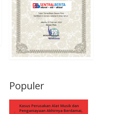
Populer