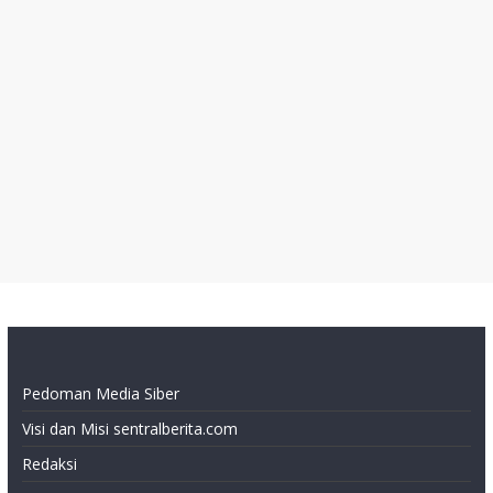
Pedoman Media Siber
Visi dan Misi sentralberita.com
Redaksi