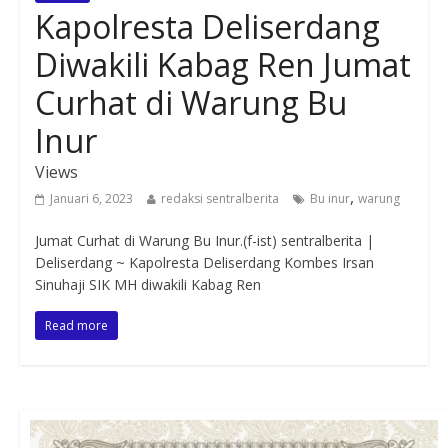
Kapolresta Deliserdang
Diwakili Kabag Ren Jumat
Curhat di Warung Bu
Inur
Views
,
Januari 6, 2023
redaksi sentralberita
Bu inur
warung
Jumat Curhat di Warung Bu Inur.(f-ist) sentralberita |
Deliserdang ~ Kapolresta Deliserdang Kombes Irsan
Sinuhaji SIK MH diwakili Kabag Ren
Read more