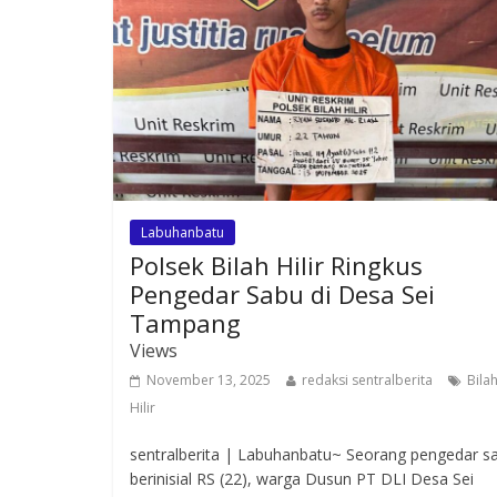
Labuhanbatu
Polsek Bilah Hilir Ringkus
Pengedar Sabu di Desa Sei
Tampang
Views
November 13, 2025
redaksi sentralberita
Bila
Hilir
sentralberita | Labuhanbatu~ Seorang pengedar s
berinisial RS (22), warga Dusun PT DLI Desa Sei