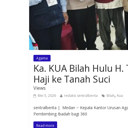
Agama
Ka. KUA Bilah Hulu H.
Haji ke Tanah Suci
Views
,
Mei 5, 2026
redaksi sentralberita
Bilah
Kua
sentralberita | Medan ~ Kepala Kantor Urusan Aga
Pembimbing Ibadah bagi 360
Read more