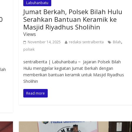
Labuhanbatu
Jumat Berkah, Polsek Bilah Hulu
0
Serahkan Bantuan Keramik ke
Masjid Riyadhus Sholihin
Views
,
November 14, 2025
redaksi sentralberita
Bilah
polsek
sentralberita | Labuhanbatu ~ Jajaran Polsek Bilah
Hulu menggelar kegiatan Jumat Berkah dengan
lah
memberikan bantuan keramik untuk Masjid Riyadhus
Sholihin
Read more