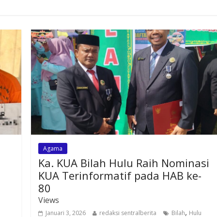
Agama
Ka. KUA Bilah Hulu Raih Nominasi
KUA Terinformatif pada HAB ke-
80
Views
,
Januari 3, 2026
redaksi sentralberita
Bilah
Hulu