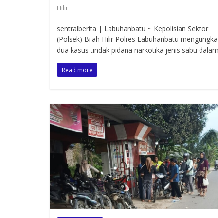
Hilir
sentralberita | Labuhanbatu ~ Kepolisian Sektor
(Polsek) Bilah Hilir Polres Labuhanbatu mengungk
dua kasus tindak pidana narkotika jenis sabu dala
Read more