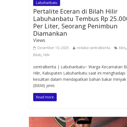
Labuhanbatu
Pertalite Eceran di Bilah Hilir
Labuhanbatu Tembus Rp 25.00
Per Liter, Seorang Penimbun
Diamankan
Views
,
Desember 10, 2025
redaksi sentralberita
bbn
,
Bilah
Hilir
sentralberita | Labuhanbatu~ Warga Kecamatan Bi
Hilir, Kabupaten Labuhanbatu saat ini menghadapi
kesulitan dalam mendapatkan bahan bakar minyak
(BBM) jenis
Read more