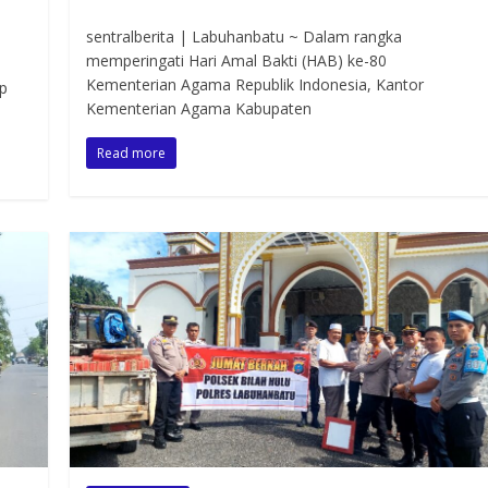
sentralberita | Labuhanbatu ~ Dalam rangka
memperingati Hari Amal Bakti (HAB) ke-80
Kementerian Agama Republik Indonesia, Kantor
ap
Kementerian Agama Kabupaten
m
Read more