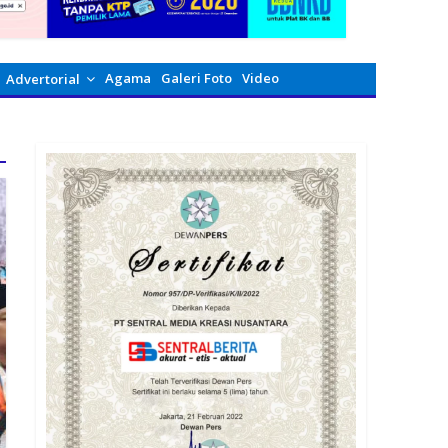
Agama
Galeri Foto
Video
Advertorial