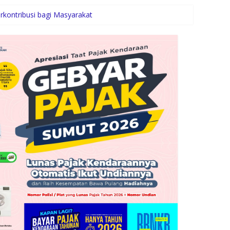
rkontribusi bagi Masyarakat
an pada Semester I 2026