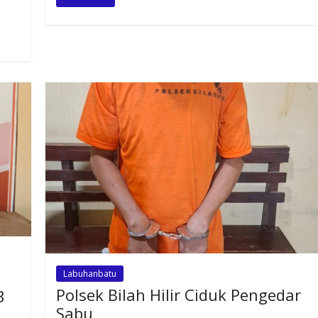
Labuhanbatu
Polsek Bilah Hilir Ciduk Pengedar
3
Sabu