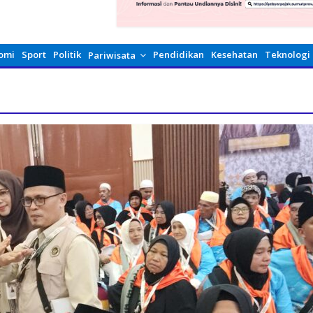
omi
Sport
Politik
Pendidikan
Kesehatan
Teknologi
Pariwisata