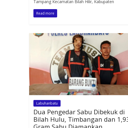
Tampang Kecamatan Bilah Hilir, Kabupaten
Read more
Labuhanbatu
Dua Pengedar Sabu Dibekuk di
Bilah Hulu, Timbangan dan 1,9
Gram Sabu Diamankan