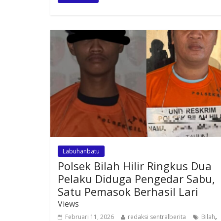
Labuhanbatu
Polsek Bilah Hilir Ringkus Dua
Pelaku Diduga Pengedar Sabu,
Satu Pemasok Berhasil Lari
Views
,
Februari 11, 2026
redaksi sentralberita
Bilah