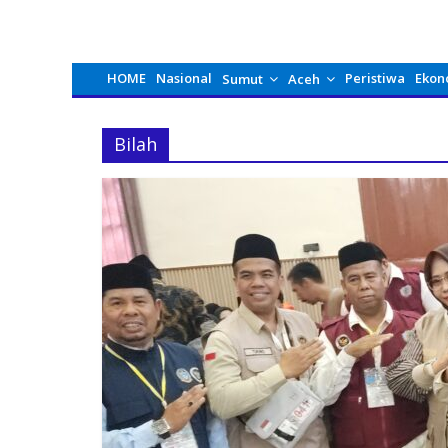
HOME
Nasional
Peristiwa
Ekon
Sumut
Aceh
Bilah