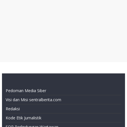
Pedoman Media Siber
Visi dan Misi sentralberita.com
Redaksi
Kode Etik Jurnalistik
SOP Perlindungan Wartawan