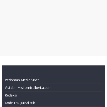
Pedoman Media Siber
Visi dan Misi sentralberita.com
Redaksi
Kode Etik Jurnalistik