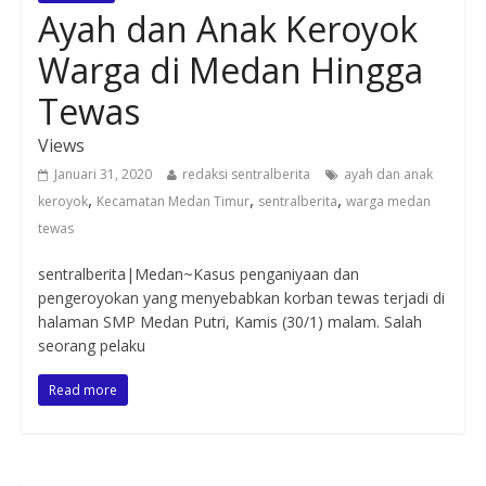
Ayah dan Anak Keroyok
Warga di Medan Hingga
Tewas
Views
Januari 31, 2020
redaksi sentralberita
ayah dan anak
,
,
,
keroyok
Kecamatan Medan Timur
sentralberita
warga medan
tewas
sentralberita|Medan~Kasus penganiyaan dan
pengeroyokan yang menyebabkan korban tewas terjadi di
halaman SMP Medan Putri, Kamis (30/1) malam. Salah
seorang pelaku
Read more