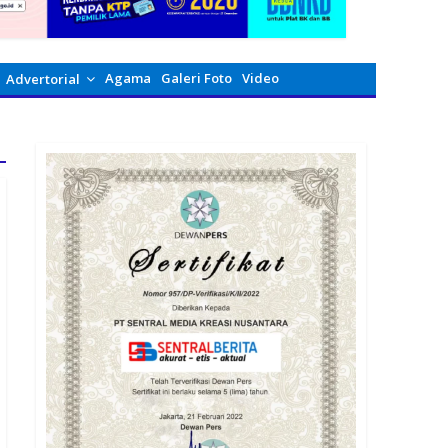
Agama
Galeri Foto
Video
Advertorial