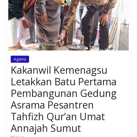
Agama
Kakanwil Kemenagsu
Letakkan Batu Pertama
Pembangunan Gedung
Asrama Pesantren
Tahfizh Qur’an Umat
Annajah Sumut