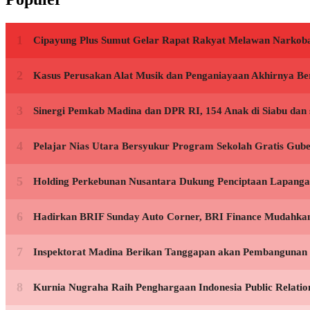
Cipayung Plus Sumut Gelar Rapat Rakyat Melawan Narkoba
Kasus Perusakan Alat Musik dan Penganiayaan Akhirnya Be
Sinergi Pemkab Madina dan DPR RI, 154 Anak di Siabu dan 
Pelajar Nias Utara Bersyukur Program Sekolah Gratis Gu
Holding Perkebunan Nusantara Dukung Penciptaan Lapangan
Hadirkan BRIF Sunday Auto Corner, BRI Finance Mudahka
Inspektorat Madina Berikan Tanggapan akan Pembangunan
Kurnia Nugraha Raih Penghargaan Indonesia Public Relatio