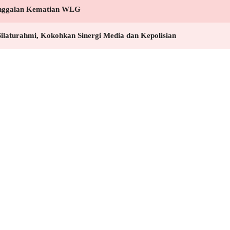
ejanggalan Kematian WLG
ilaturahmi, Kokohkan Sinergi Media dan Kepolisian