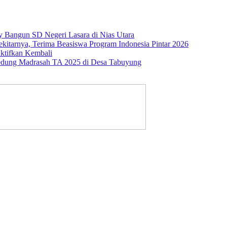
 Bangun SD Negeri Lasara di Nias Utara
kitarnya, Terima Beasiswa Program Indonesia Pintar 2026
ktifkan Kembali
edung Madrasah TA 2025 di Desa Tabuyung