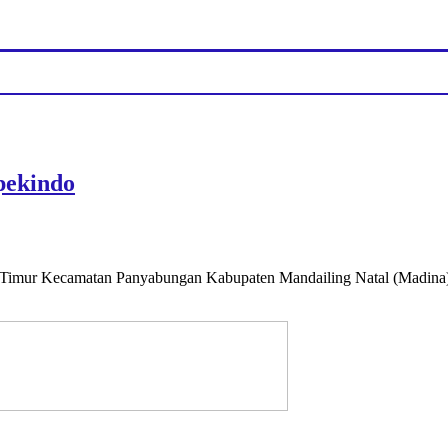
pekindo
tas Timur Kecamatan Panyabungan Kabupaten Mandailing Natal (Madina)