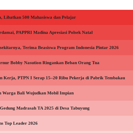
, Libatkan 500 Mahasiswa dan Pelajar
rdamai, PAPPRI Madina Apresiasi Polsek Natal
sekitarnya, Terima Beasiswa Program Indonesia Pintar 2026
bernur Bobby Nasution Ringankan Beban Orang Tua
 Kerja, PTPN I Serap 15–20 Ribu Pekerja di Pabrik Tembakau
n Warga Bali Wujudkan Mobil Impian
 Gedung Madrasah TA 2025 di Desa Tabuyung
ns Top Leader 2026