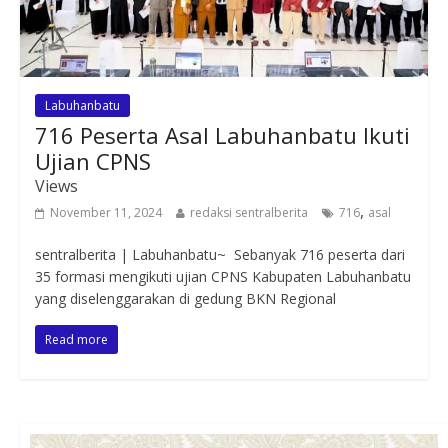
Labuhanbatu
716 Peserta Asal Labuhanbatu Ikuti
Ujian CPNS
Views
,
November 11, 2024
redaksi sentralberita
716
asal
sentralberita | Labuhanbatu~ Sebanyak 716 peserta dari
35 formasi mengikuti ujian CPNS Kabupaten Labuhanbatu
yang diselenggarakan di gedung BKN Regional
Read more