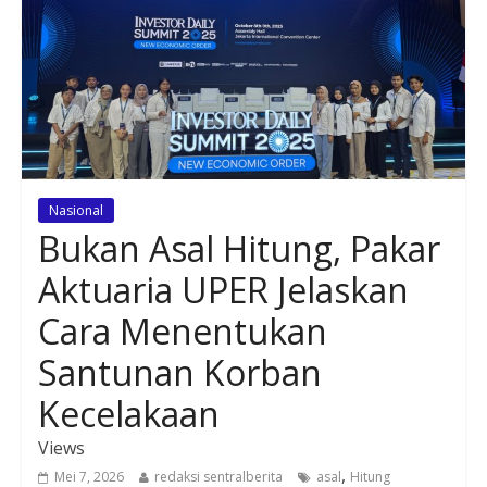
Nasional
Bukan Asal Hitung, Pakar
Aktuaria UPER Jelaskan
Cara Menentukan
Santunan Korban
Kecelakaan
Views
,
Mei 7, 2026
redaksi sentralberita
asal
Hitung