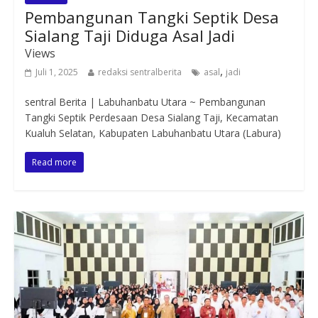
Pembangunan Tangki Septik Desa
Sialang Taji Diduga Asal Jadi
Views
,
Juli 1, 2025
redaksi sentralberita
asal
jadi
sentral Berita | Labuhanbatu Utara ~ Pembangunan
Tangki Septik Perdesaan Desa Sialang Taji, Kecamatan
Kualuh Selatan, Kabupaten Labuhanbatu Utara (Labura)
Read more